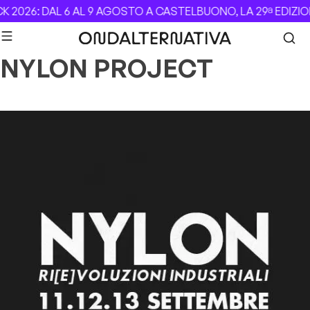
Skip to content
 2026: DAL 6 AL 9 AGOSTO A CASTELBUONO, LA 29ª EDIZIO
NYLON PROJECT