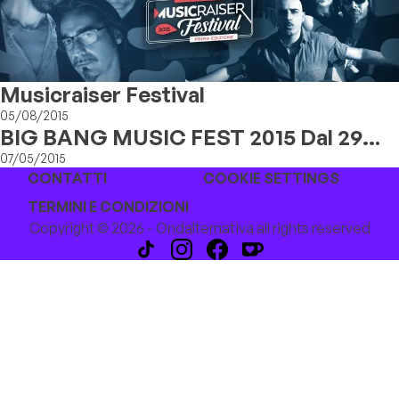
Musicraiser Festival
05/08/2015
BIG BANG MUSIC FEST 2015 Dal 29
Maggio Al 2 Giugno
07/05/2015
CONTATTI
COOKIE SETTINGS
TERMINI E CONDIZIONI
Copyright © 2026 - Ondalternativa all rights reserved