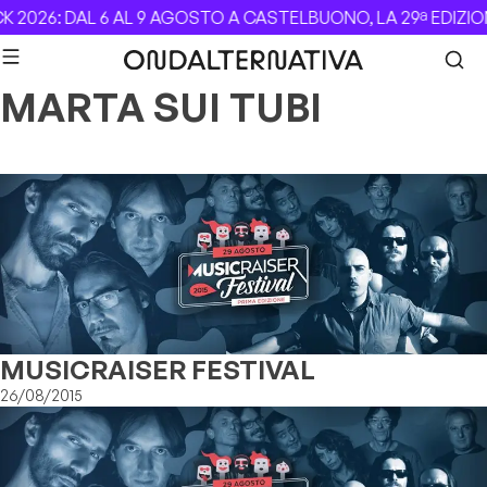
Skip to content
 2026: DAL 6 AL 9 AGOSTO A CASTELBUONO, LA 29ª EDIZIO
MARTA SUI TUBI
MUSICRAISER FESTIVAL
26/08/2015