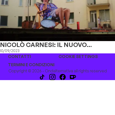
NICOLÒ CARNESI: IL NUOVO
SINGOLO E VIDEO
10/09/2023
CONTATTI
COOKIE SETTINGS
TERMINI E CONDIZIONI
Copyright © 2026 - Ondalternativa all rights reserved