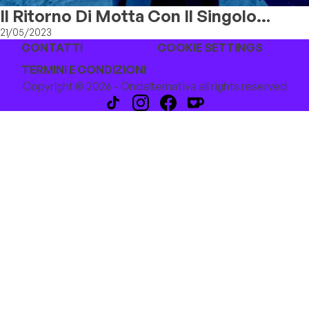
Il Ritorno Di Motta Con Il Singolo
"Anime Perse"
21/05/2023
CONTATTI
COOKIE SETTINGS
TERMINI E CONDIZIONI
Copyright © 2026 - Ondalternativa all rights reserved