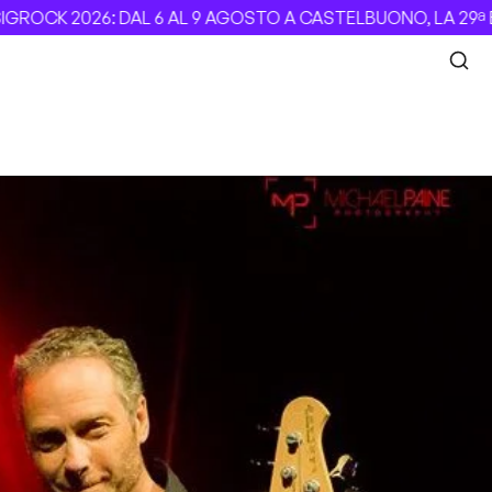
OCK 2026: DAL 6 AL 9 AGOSTO A CASTELBUONO, LA 29ª EDI