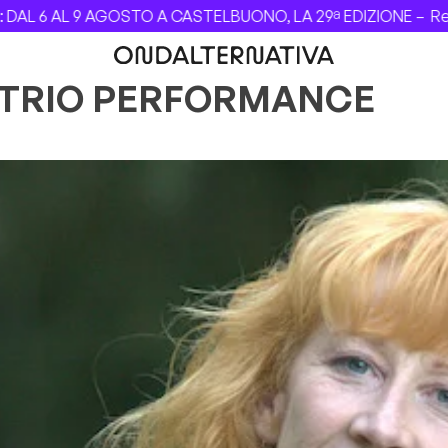
L 6 AL 9 AGOSTO A CASTELBUONO, LA 29ª EDIZIONE –
Revolv
 TRIO PERFORMANCE