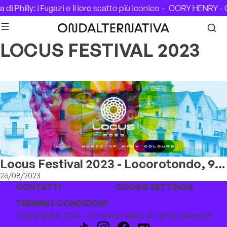
Skip to content
di Philly: i Fugazi e il loro scatto più iconico –
CORY HENRY - C
LOCUS FESTIVAL 2023
Locus Festival 2023 - Locorotondo, 9-
14 Agosto
26/08/2023
CONTATTI
COOKIE SETTINGS
TERMINI E CONDIZIONI
Copyright © 2026 - Ondalternativa all rights reserved