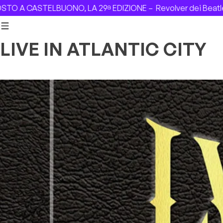
Skip to content
A CASTELBUONO, LA 29ª EDIZIONE –
Revolver dei Beatles co
LIVE IN ATLANTIC CITY