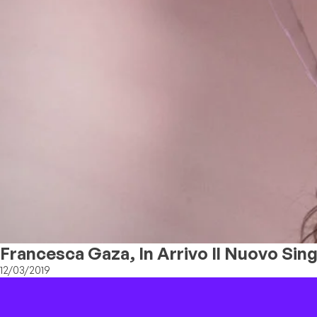
Francesca Gaza, In Arrivo Il Nuovo Sin
12/03/2019