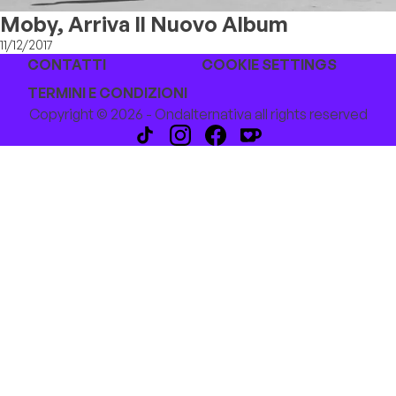
Moby, Arriva Il Nuovo Album
11/12/2017
CONTATTI
COOKIE SETTINGS
TERMINI E CONDIZIONI
Copyright © 2026 - Ondalternativa all rights reserved