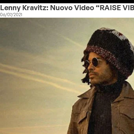
Lenny Kravitz: Nuovo Video “RAISE V
06/07/2021