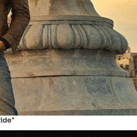
Ride"