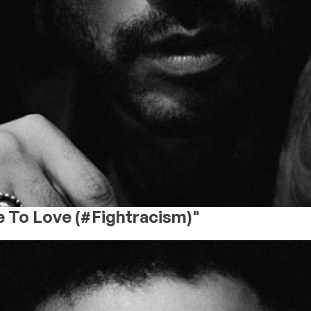
re To Love (#fightracism)"