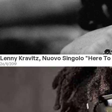
Lenny Kravitz, Nuovo Singolo "Here To
26/11/2019