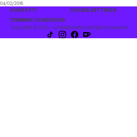
04/02/2018
CONTATTI
COOKIE SETTINGS
TERMINI E CONDIZIONI
Copyright © 2026 - Ondalternativa all rights reserved