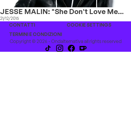
JESSE MALIN: "She Don't Love Me
Now" E Tour In Italia
21/12/2015
CONTATTI
COOKIE SETTINGS
TERMINI E CONDIZIONI
Copyright © 2026 - Ondalternativa all rights reserved