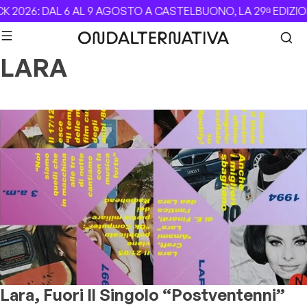
Skip to content
 2026: DAL 6 AL 9 AGOSTO A CASTELBUONO, LA 29ª EDIZIO
LARA
Lara, Fuori Il Singolo “Postventenni”