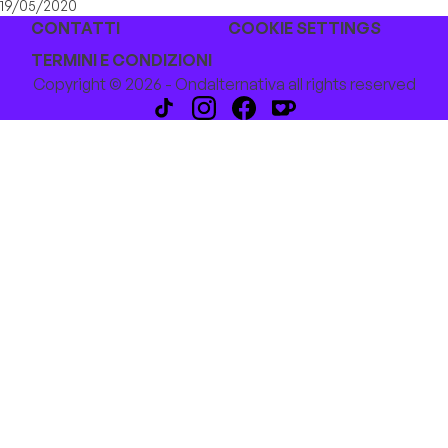
19/05/2020
CONTATTI
COOKIE SETTINGS
TERMINI E CONDIZIONI
Copyright © 2026 - Ondalternativa all rights reserved