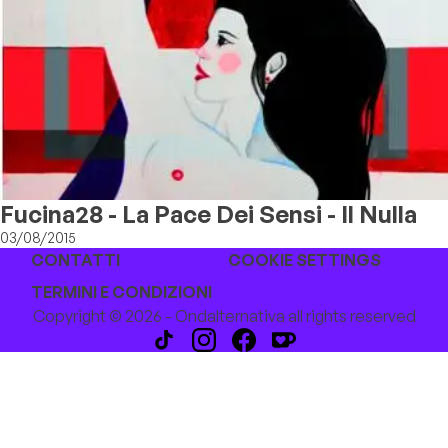
Fucina28 - La Pace Dei Sensi - Il Nulla
03/08/2015
CONTATTI
COOKIE SETTINGS
TERMINI E CONDIZIONI
Copyright © 2026 - Ondalternativa all rights reserved