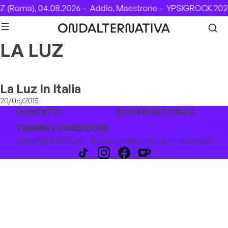
Skip to content
 (Roma), 04.08.2026 –
Addio, Maestrone –
YPSIGROCK 2026
LA LUZ
La Luz In Italia
20/06/2015
CONTATTI
COOKIE SETTINGS
TERMINI E CONDIZIONI
Copyright © 2026 - Ondalternativa all rights reserved