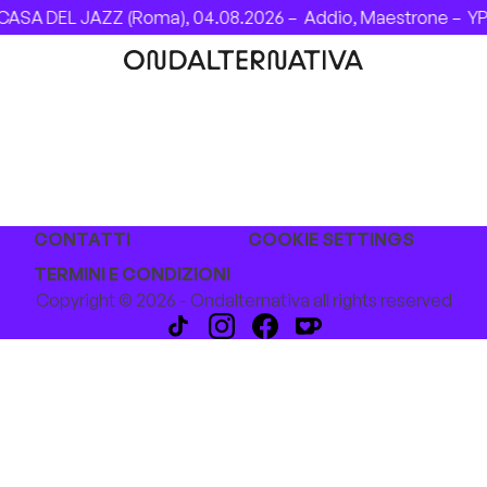
ASA DEL JAZZ (Roma), 04.08.2026 –
Addio, Maestrone –
YPS
R
CONTATTI
COOKIE SETTINGS
TERMINI E CONDIZIONI
Copyright © 2026 - Ondalternativa all rights reserved