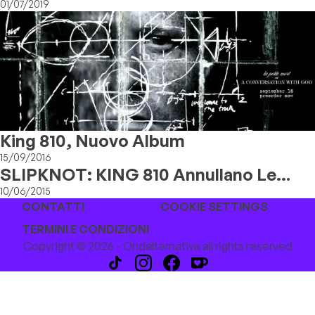
In Italia
01/07/2019
King 810, Nuovo Album
15/09/2016
SLIPKNOT: KING 810 Annullano Le
Date Estive
10/06/2015
CONTATTI
COOKIE SETTINGS
TERMINI E CONDIZIONI
Copyright © 2026 - Ondalternativa all rights reserved