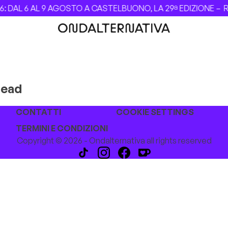
 DAL 6 AL 9 AGOSTO A CASTELBUONO, LA 29ª EDIZIONE –
Re
Dead
CONTATTI
COOKIE SETTINGS
TERMINI E CONDIZIONI
Copyright © 2026 - Ondalternativa all rights reserved