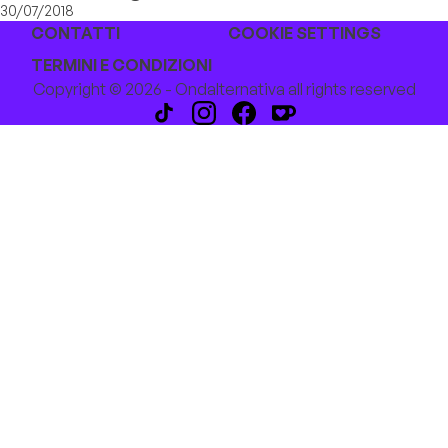
30/07/2018
CONTATTI
COOKIE SETTINGS
TERMINI E CONDIZIONI
Copyright © 2026 - Ondalternativa all rights reserved