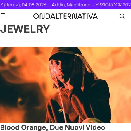
Skip to content
 (Roma), 04.08.2026 –
Addio, Maestrone –
YPSIGROCK 2026
JEWELRY
Blood Orange, Due Nuovi Video