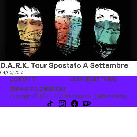
D.A.R.K. Tour Spostato A Settembre
04/05/2016
CONTATTI
COOKIE SETTINGS
TERMINI E CONDIZIONI
Copyright © 2026 - Ondalternativa all rights reserved