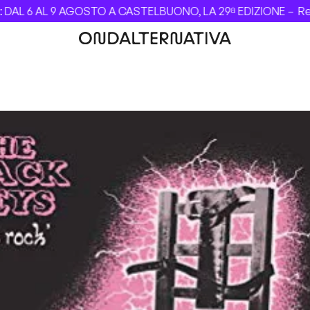
L 6 AL 9 AGOSTO A CASTELBUONO, LA 29ª EDIZIONE –
Revolv