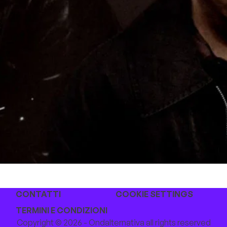
CONTATTI
COOKIE SETTINGS
TERMINI E CONDIZIONI
Copyright © 2026 - Ondalternativa all rights reserved