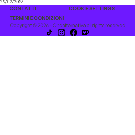
25/02/2019
CONTATTI
COOKIE SETTINGS
TERMINI E CONDIZIONI
Copyright © 2026 - Ondalternativa all rights reserved