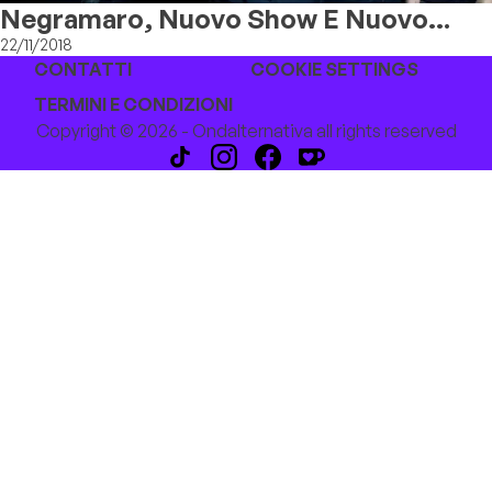
Negramaro, Nuovo Show E Nuovo
Singolo
22/11/2018
CONTATTI
COOKIE SETTINGS
TERMINI E CONDIZIONI
Copyright © 2026 - Ondalternativa all rights reserved