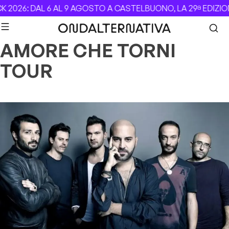
Skip to content
 2026: DAL 6 AL 9 AGOSTO A CASTELBUONO, LA 29ª EDIZIO
AMORE CHE TORNI
TOUR