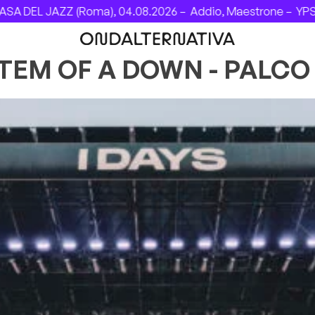
L JAZZ (Roma), 04.08.2026 –
Addio, Maestrone –
YPSIGROC
EM OF A DOWN - PALCO