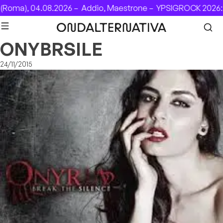
Skip to content
Roma), 04.08.2026 –
Addio, Maestrone –
YPSIGROCK 2026: 
ONYBRSILE
24/11/2015