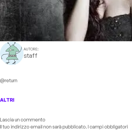
AUTORE:
staff
@return
ALTRI
Lascia un commento
Il tuo indirizzo email non sarà pubblicato.
I campi obbligatori