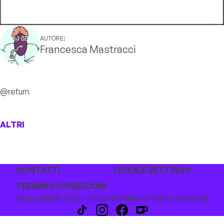
AUTORE:
Francesca Mastracci
@return
ALTRI
CONTATTI
COOKIE SETTINGS
TERMINI E CONDIZIONI
Copyright © 2026 - Ondalternativa all rights reserved