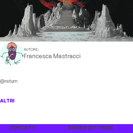
AUTORE:
Francesca Mastracci
@return
ALTRI
CONTATTI
COOKIE SETTINGS