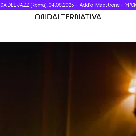
EL JAZZ (Roma), 04.08.2026 –
Addio, Maestrone –
YPSIGROC