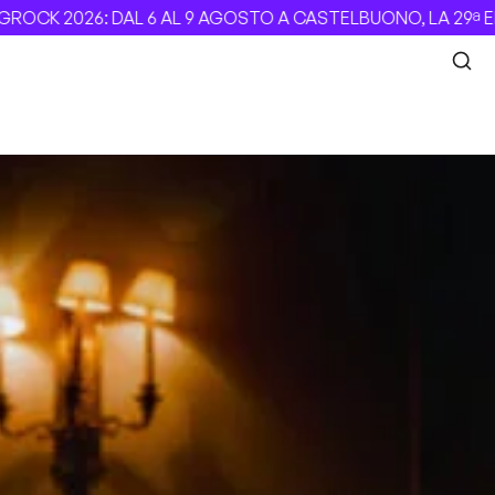
K 2026: DAL 6 AL 9 AGOSTO A CASTELBUONO, LA 29ª EDIZI