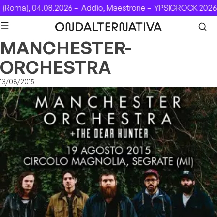
Skip to content
(Roma), 04.08.2026 –
Addio, Maestrone –
YPSIGROCK 2026: 
MANCHESTER-
ORCHESTRA
13/08/2015