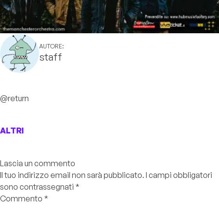
AUTORE:
staff
@return
ALTRI
Lascia un commento
Il tuo indirizzo email non sarà pubblicato.
I campi obbligatori
sono contrassegnati
*
Commento
*