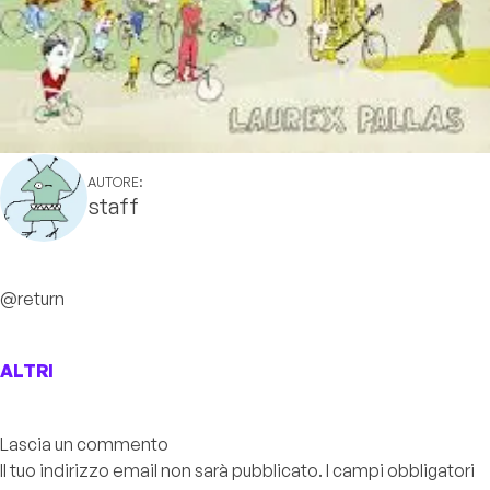
AUTORE:
staff
@return
ALTRI
Lascia un commento
Il tuo indirizzo email non sarà pubblicato.
I campi obbligatori