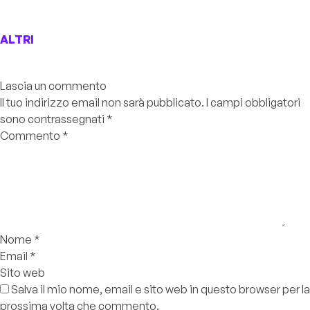
ALTRI
Lascia un commento
Il tuo indirizzo email non sarà pubblicato.
I campi obbligatori
sono contrassegnati
*
Commento
*
Nome
*
Email
*
Sito web
Salva il mio nome, email e sito web in questo browser per la
prossima volta che commento.