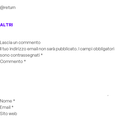
@return
ALTRI
Lascia un commento
Il tuo indirizzo email non sarà pubblicato.
I campi obbligatori
sono contrassegnati
*
Commento
*
Nome
*
Email
*
Sito web