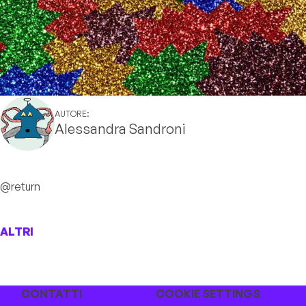
AUTORE:
Alessandra Sandroni
@return
ALTRI
CONTATTI
COOKIE SETTINGS