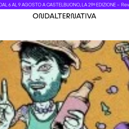
9 AGOSTO A CASTELBUONO, LA 29ª EDIZIONE –
Revolver dei 