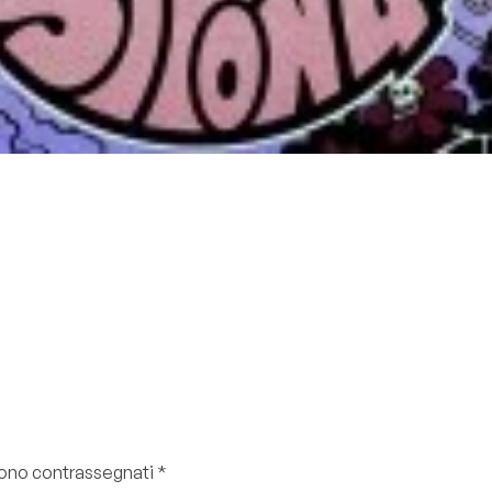
 sono contrassegnati
*