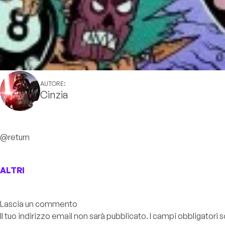
AUTORE:
Cinzia
@return
ALTRI
Lascia un commento
Il tuo indirizzo email non sarà pubblicato.
I campi obbligatori