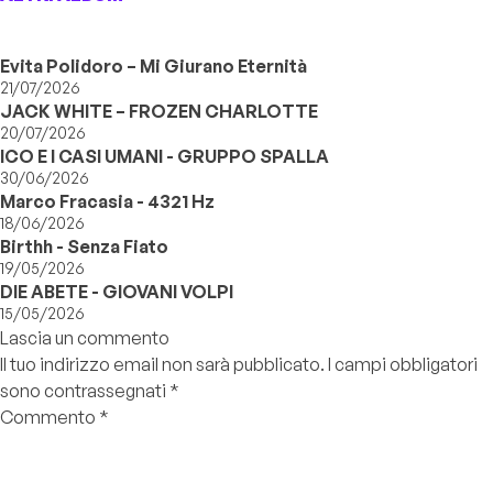
Evita Polidoro – Mi Giurano Eternità
21/07/2026
JACK WHITE – FROZEN CHARLOTTE
20/07/2026
ICO E I CASI UMANI - GRUPPO SPALLA
30/06/2026
Marco Fracasia - 4321 Hz
18/06/2026
Birthh - Senza Fiato
19/05/2026
DIE ABETE - GIOVANI VOLPI
15/05/2026
Lascia un commento
Il tuo indirizzo email non sarà pubblicato.
I campi obbligatori
sono contrassegnati
*
Commento
*