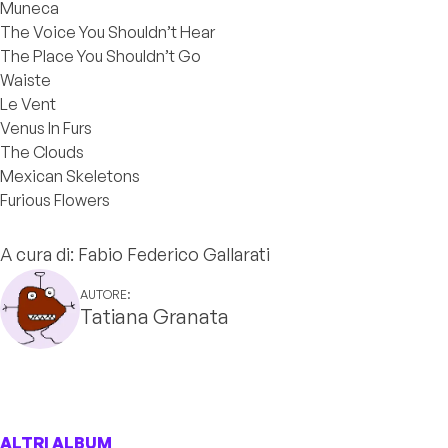
Muneca
The Voice You Shouldn’t Hear
The Place You Shouldn’t Go
Waiste
Le Vent
Venus In Furs
The Clouds
Mexican Skeletons
Furious Flowers
A cura di: Fabio Federico Gallarati
AUTORE:
Tatiana Granata
ALTRI ALBUM