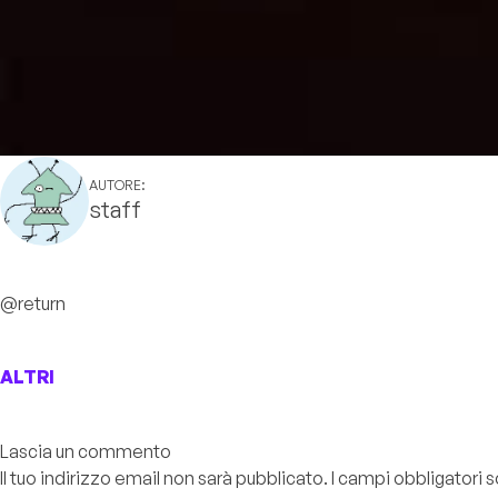
AUTORE:
staff
@return
ALTRI
Lascia un commento
Il tuo indirizzo email non sarà pubblicato.
I campi obbligatori