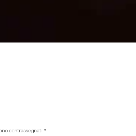
 sono contrassegnati
*