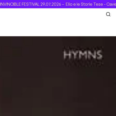
CIBLE FESTIVAL 29.07.2026 –
Elio e le Storie Tese - Cavea (