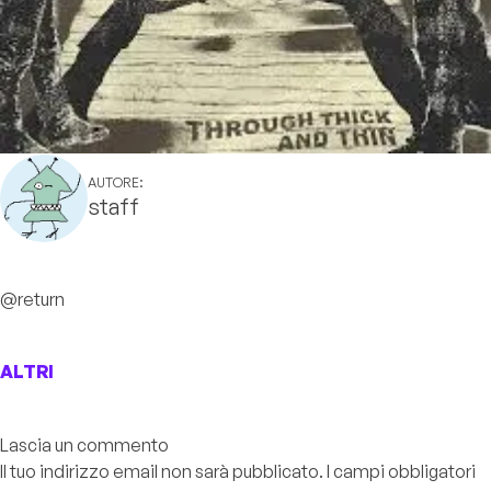
AUTORE:
staff
@return
ALTRI
Lascia un commento
Il tuo indirizzo email non sarà pubblicato.
I campi obbligatori