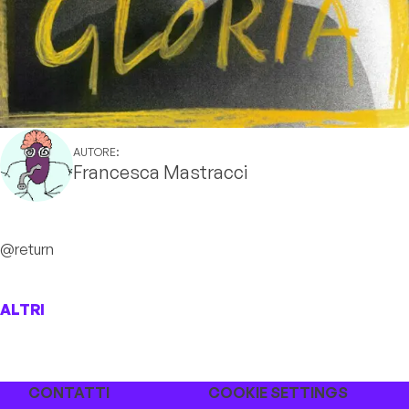
AUTORE:
Francesca Mastracci
@return
ALTRI
CONTATTI
COOKIE SETTINGS