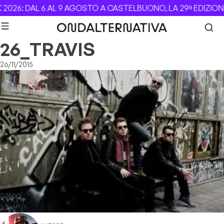
Skip to content
2026: DAL 6 AL 9 AGOSTO A CASTELBUONO, LA 29ª EDIZION
26_TRAVIS
26/11/2015