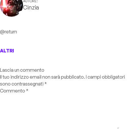
AUTORE:
Cinzia
@return
ALTRI
Lascia un commento
Il tuo indirizzo email non sarà pubblicato.
I campi obbligatori
sono contrassegnati
*
Commento
*