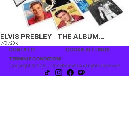
ELVIS PRESLEY - THE ALBUM
COLLECTION, Deluxe Box Set 60CD
17/01/2016
CONTATTI
COOKIE SETTINGS
TERMINI E CONDIZIONI
Copyright © 2026 - Ondalternativa all rights reserved