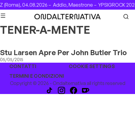
Skip to content
 (Roma), 04.08.2026 –
Addio, Maestrone –
YPSIGROCK 2026
TENER-A-MENTE
Stu Larsen Apre Per John Butler Trio
05/05/2015
CONTATTI
COOKIE SETTINGS
TERMINI E CONDIZIONI
Copyright © 2026 - Ondalternativa all rights reserved