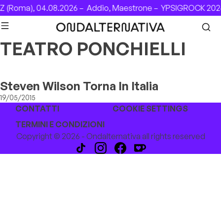
Skip to content
 (Roma), 04.08.2026 –
Addio, Maestrone –
YPSIGROCK 2026
TEATRO PONCHIELLI
Steven Wilson Torna In Italia
19/05/2015
CONTATTI
COOKIE SETTINGS
TERMINI E CONDIZIONI
Copyright © 2026 - Ondalternativa all rights reserved