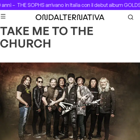
Skip to content
 anni –
THE SOPHS arrivano in Italia con il debut album GOLD
TAKE ME TO THE
CHURCH