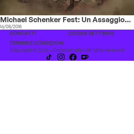
Michael Schenker Fest: Un Assaggio
Del Video Ufficiale Di "Take Me To The
16/08/2018
CONTATTI
COOKIE SETTINGS
Church"
TERMINI E CONDIZIONI
Copyright © 2026 - Ondalternativa all rights reserved