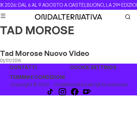
Skip to content
 2026: DAL 6 AL 9 AGOSTO A CASTELBUONO, LA 29ª EDIZIO
TAD MOROSE
Tad Morose Nuovo Video
01/07/2015
CONTATTI
COOKIE SETTINGS
TERMINI E CONDIZIONI
Copyright © 2026 - Ondalternativa all rights reserved