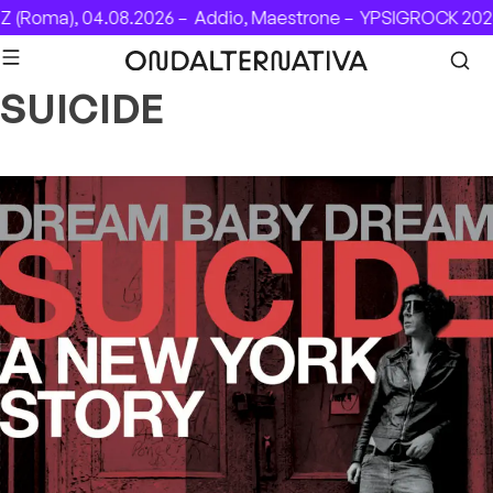
Skip to content
 (Roma), 04.08.2026 –
Addio, Maestrone –
YPSIGROCK 2026:
SUICIDE