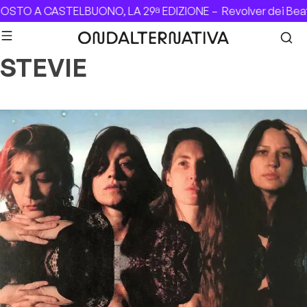
Skip to content
GOSTO A CASTELBUONO, LA 29ª EDIZIONE –
Revolver dei Bea
STEVIE