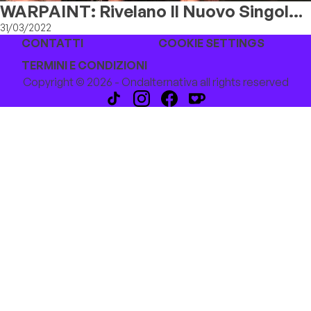
WARPAINT: Rivelano Il Nuovo Singolo
“STEVIE" Accompagnato Da Un
31/03/2022
CONTATTI
COOKIE SETTINGS
Immersive Video
TERMINI E CONDIZIONI
Copyright © 2026 - Ondalternativa all rights reserved