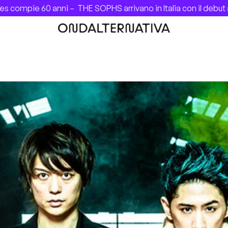
mpie 60 anni –
THE SOPHS arrivano in Italia con il debut al