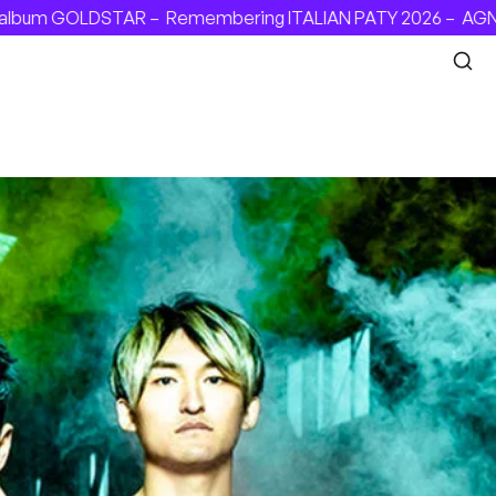
bum GOLDSTAR –
Remembering ITALIAN PATY 2026 –
AGNOSTIC 