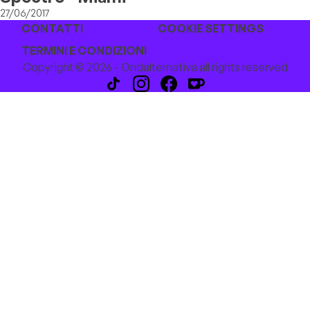
27/06/2017
CONTATTI
COOKIE SETTINGS
TERMINI E CONDIZIONI
Copyright © 2026 - Ondalternativa all rights reserved