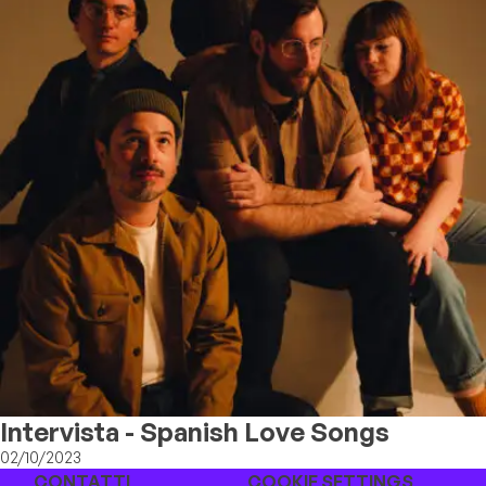
Intervista - Spanish Love Songs
02/10/2023
CONTATTI
COOKIE SETTINGS